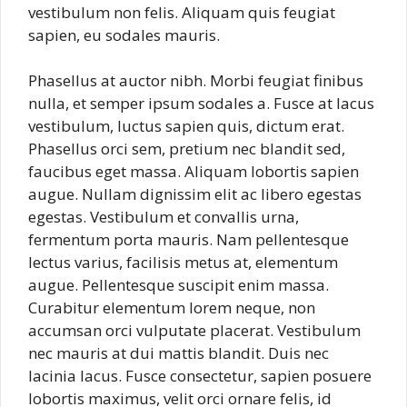
vestibulum non felis. Aliquam quis feugiat
sapien, eu sodales mauris.
Phasellus at auctor nibh. Morbi feugiat finibus
nulla, et semper ipsum sodales a. Fusce at lacus
vestibulum, luctus sapien quis, dictum erat.
Phasellus orci sem, pretium nec blandit sed,
faucibus eget massa. Aliquam lobortis sapien
augue. Nullam dignissim elit ac libero egestas
egestas. Vestibulum et convallis urna,
fermentum porta mauris. Nam pellentesque
lectus varius, facilisis metus at, elementum
augue. Pellentesque suscipit enim massa.
Curabitur elementum lorem neque, non
accumsan orci vulputate placerat. Vestibulum
nec mauris at dui mattis blandit. Duis nec
lacinia lacus. Fusce consectetur, sapien posuere
lobortis maximus, velit orci ornare felis, id