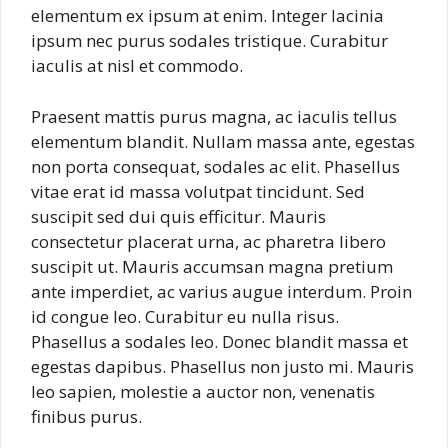
elementum ex ipsum at enim. Integer lacinia
ipsum nec purus sodales tristique. Curabitur
iaculis at nisl et commodo.
Praesent mattis purus magna, ac iaculis tellus
elementum blandit. Nullam massa ante, egestas
non porta consequat, sodales ac elit. Phasellus
vitae erat id massa volutpat tincidunt. Sed
suscipit sed dui quis efficitur. Mauris
consectetur placerat urna, ac pharetra libero
suscipit ut. Mauris accumsan magna pretium
ante imperdiet, ac varius augue interdum. Proin
id congue leo. Curabitur eu nulla risus.
Phasellus a sodales leo. Donec blandit massa et
egestas dapibus. Phasellus non justo mi. Mauris
leo sapien, molestie a auctor non, venenatis
finibus purus.