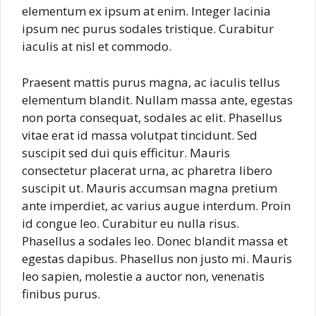
elementum ex ipsum at enim. Integer lacinia
ipsum nec purus sodales tristique. Curabitur
iaculis at nisl et commodo.
Praesent mattis purus magna, ac iaculis tellus
elementum blandit. Nullam massa ante, egestas
non porta consequat, sodales ac elit. Phasellus
vitae erat id massa volutpat tincidunt. Sed
suscipit sed dui quis efficitur. Mauris
consectetur placerat urna, ac pharetra libero
suscipit ut. Mauris accumsan magna pretium
ante imperdiet, ac varius augue interdum. Proin
id congue leo. Curabitur eu nulla risus.
Phasellus a sodales leo. Donec blandit massa et
egestas dapibus. Phasellus non justo mi. Mauris
leo sapien, molestie a auctor non, venenatis
finibus purus.