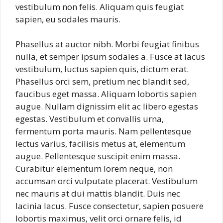
vestibulum non felis. Aliquam quis feugiat
sapien, eu sodales mauris.
Phasellus at auctor nibh. Morbi feugiat finibus
nulla, et semper ipsum sodales a. Fusce at lacus
vestibulum, luctus sapien quis, dictum erat.
Phasellus orci sem, pretium nec blandit sed,
faucibus eget massa. Aliquam lobortis sapien
augue. Nullam dignissim elit ac libero egestas
egestas. Vestibulum et convallis urna,
fermentum porta mauris. Nam pellentesque
lectus varius, facilisis metus at, elementum
augue. Pellentesque suscipit enim massa.
Curabitur elementum lorem neque, non
accumsan orci vulputate placerat. Vestibulum
nec mauris at dui mattis blandit. Duis nec
lacinia lacus. Fusce consectetur, sapien posuere
lobortis maximus, velit orci ornare felis, id