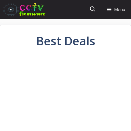
Skip
Menu
to
content
Best Deals